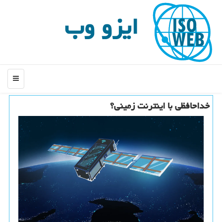
ایزو وب
منو
خداحافظی با اینترنت زمینی؟