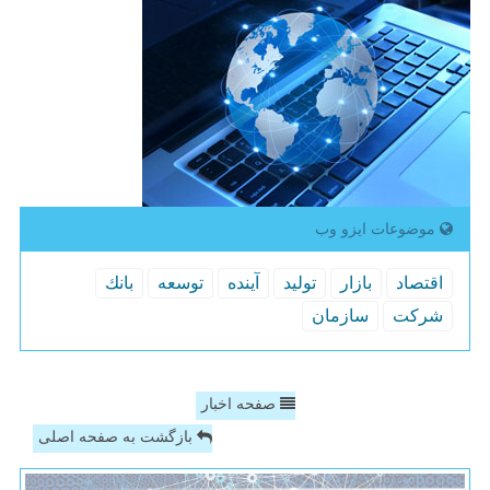
موضوعات ایزو وب
اقتصاد
بازار
تولید
آینده
توسعه
بانك
شركت
سازمان
صفحه اخبار
بازگشت به صفحه اصلی