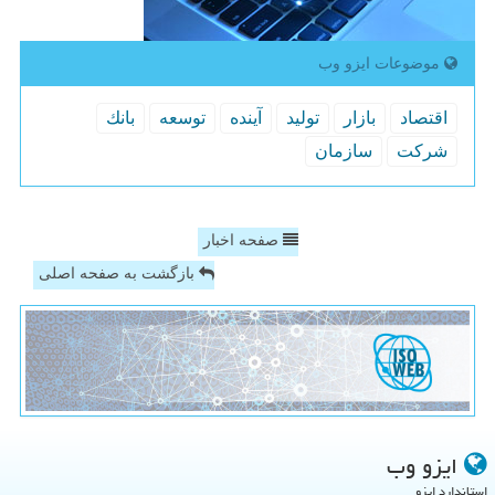
موضوعات ایزو وب
اقتصاد
بازار
تولید
آینده
توسعه
بانك
شركت
سازمان
صفحه اخبار
بازگشت به صفحه اصلی
ایزو وب
استاندارد ایزو