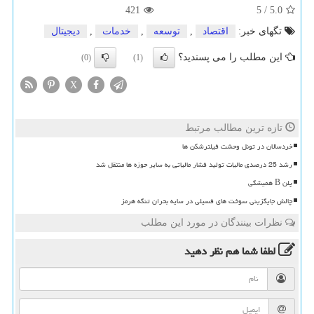
421
5
/
5.0
تگهای خبر:
اقتصاد
,
توسعه
,
خدمات
,
دیجیتال
این مطلب را می پسندید؟
(0)
(1)
X
تازه ترین مطالب مرتبط
خردسالان در تونل وحشت فیلترشکن ها
رشد 25 درصدی مالیات تولید فشار مالیاتی به سایر حوزه ها منتقل شد
پلن B همیشگی
چالش جایگزینی سوخت های فسیلی در سایه بحران تنگه هرمز
نظرات بینندگان در مورد این مطلب
لطفا شما هم
نظر دهید