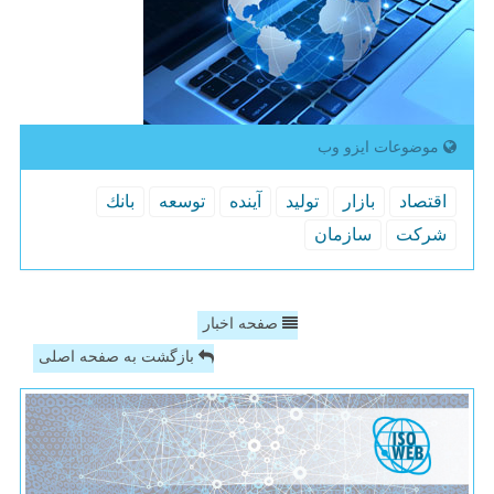
موضوعات ایزو وب
اقتصاد
بازار
تولید
آینده
توسعه
بانك
شركت
سازمان
صفحه اخبار
بازگشت به صفحه اصلی