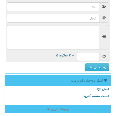
= ۲ بعلاوه ۵
ارسال نظر
لینک دوستان ایزو وب
فیش حج
قیمت بیسیم کنوود
پربیننده ترین ها