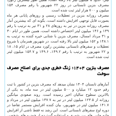
مصرف بنزین تابستانی در روز ۲۲ شهریور با رقم مصرف ۱۵۴
میلیون و ۷۰۰ هزار لیتر ثبت شده است.
مصرف روزانه بنزین در تعطیلات رسمی و روزهای پایانی هر ماه
بصورت قابل توجهی افزایش داشته است، بگونه ای که بیشترین آمار
مصرف روزانه بنزین در تیر به روزهای ۲۸ و ۳۱ تیر به ترتیب با رقم
۱۳۹ و ۱۴۶ میلیون لیتر اختصاص داشته است، همین طور در ایام ۳۰
و ۳۱ مرداد امسال، مصرف بنزین با شتابی خیره کننده به ترتیب به
۱۴۸.۱ و ۱۵۲ میلیون لیتر بالا رفته است. در شهریور همزمان با شروع
تعطیلات و سفرهای تابستانی بیشترین رکورد مصرف در ایام ۱۵، ۱۸
و ۲۲ شهریور به ترتیب با رقم ۱۴۹.۲، ۱۴۹.۶ و ۱۵۴.۷ میلیون لیتر
ثبت شده است.
مصرف بنزین ۱۴۰۴؛ زنگ خطری جدی برای اصلاح مصرف
سوخت
آمارهای تابستان ۱۴۰۴ نشان میدهد که مصرف بنزین در کشور با ثبت
رقم حدود ۱۲ میلیارد و ۵۰۰ میلیون لیتر در سه ماه، به یکی از
بالاترین سطوح سالیان اخیر رسیده است. روند صعودی میانگین
روزانه از ۱۲۳.۵ میلیون لیتر در تیر به ۱۳۷.۷ میلیون لیتر در مرداد و
۱۴۱.۷ میلیون لیتر در شهریور، بیان کننده افزایش مستمر تقاضا در
دوره اوج سفرهای تابستانی است. این رشد نه فقط ناشی از افزایش
جابه جایی های بین شهری و استفاده گسترده از خودرو های شخصی