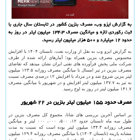
به گزارش ایزو وب، مصرف بنزین کشور در تابستان سال جاری با
ثبت رکوردی تازه و میانگین مصرف ۱۳۴.۳ میلیون لیتر در روز به
حدود ۱۲ میلیارد و ۵۰۰ هزار میلیون لیتر رسید.
به گزارش ایزو وب به نقل از وزارت نفت، تابستان ۱۴۰۴ با افزایش
محسوس مصرف بنزین همراه بود؛ آمارهای ارائه شده از طرف
شرکت ملی پخش فرآورده های نفتی ایران نشان میدهد که تقاضای
مصرف بنزین در تیر امسال با میانگین مصرف روزانه ۱۲۳.۵ میلیون
لیتر بنزین شروع شد و در مرداد با افزایش ۱۲ درصدی مصرف نسبت
به تیر به ۱۳۷.۷ میلیون لیتر افزایش و در شهریور با میانگین مصرف
۱۴۱.۷ میلیون لیتر در روز به اوج رسید.
مصرف حدود ۱۵۵ میلیون لیتر بنزین در ۲۲ شهریور
بر اساس آخرین بررسی های شانا، مجموع کل مصرف بنزین در
طول سه ماه تابستان حدود ۱۲، ۵۰۰، ۰۰۰، ۰۰۰ لیتر و میانگین
مصرف روزانه ۱۳۴.۳ میلیون لیتر بوده است که نسبت به مدت
مشابه پارینه (تابستان ۱۴۰۳) با میانگین مصرف روزانه ۱۲۹.۴ میلیون
لیتر، حدود ۵ میلیون لیتر بالا رفته است، همین طور بیشترین رکورد