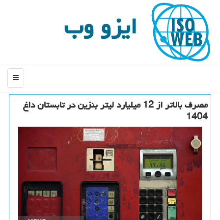
ایزو وب
منو
مصرف بالاتر از 12 میلیارد لیتر بنزین در تابستان داغ
1404