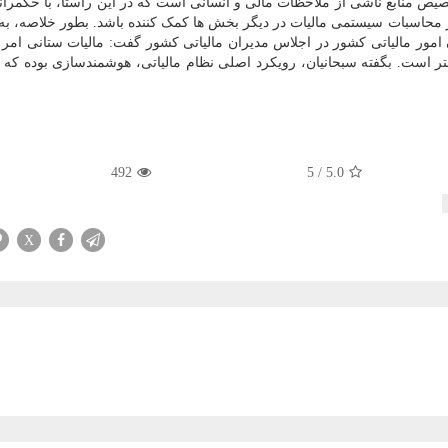
ص منابع ناشی از ملاحظات مالی و انسانی است که در این راستا، با حکمران
 بر محاسبات سیستمی مالیات در دیگر بخش ها کمک کننده باشد. بطور خلاصه، ب
امور مالیاتی کشور در اجلاس مدیران مالیاتی کشور گفت: مالیات ستانی امر پ
 است. بگفته سبحانیان، رویکرد اصلی نظام مالیاتی، هوشمندسازی بوده که 
492
5
/
5.0
X