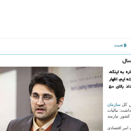
اقتصاد
ه به اینکه،
آمدی داشته ایم، اظهار
داشت: همینطور در ۵ ماهه سال جاری در زمینه استرداد بالای ۵۰
یس کل
سازمان
داشت: مالیات
شور نیازمند
 امر اقتصادی