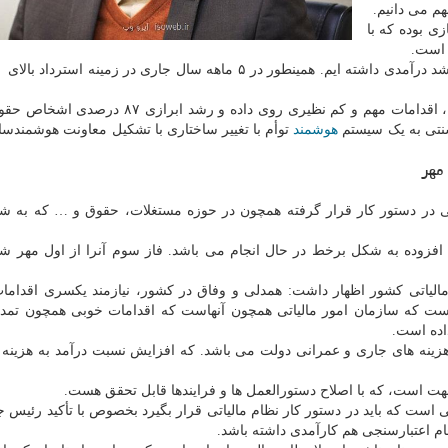
م می دانیم.
ی بوده که با
 است.
این مقام مسئول با اشاره به اینکه، در زمینه ارتقاء تمکین، اقدامات مهم و کم نظیری روی داده و 
سنتی به یک سیستم
هوشمند
توأم با تغییر ساختاری با تشکیل معاونت هوشمندساز
مهر
افزوده به شکل برخط در حال انجام می باشد. فاز سوم آنرا از اول مهر 
 مالیاتی کشور اظهار داشت: همدلی و وفاق در کشور، نیازمند یکسری اقداما
است که سازمان امور مالیاتی همچون آنهاست که اقدامات خوبی همچون تمد
اده است.
 هزینه های جاری و عمرانی دولت می باشد. که افزایش نسبت درآمد به هزینه 
هت است، که با اصلاح دستورالعمل ها و فرایندها قابل تحقق هست.
است که باید در دستور کار نظام مالیاتی قرار بگیرد بخصوص با تأکید رئیس ج
ام اعتبارسنجی هم کارآمدی داشته باشد.