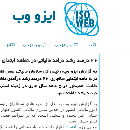
ایزو وب
خانه
آرشیو ایزو وب
درباره ایزو وب
بازار
۲۶ درصد رشد درامد مالیاتی در ۵ماهه ابتدای سال
به گزارش ایزو وب، رئیس کل سازمان مالیاتی ضمن اشار
در ۵ ماهه ابتدایی سالجاری، ۲۶ درصد رشد در
درصد رشد داشته ایم.
به گزارش ایزو وب به نقل از مهر، هادی سبحانیان رئ
امور مالیاتی کشور در اجلاس مدیران مالیاتی کشور اظهار 
ستانی امر پیچیده و سختی است، که در شرایط فعلی ک
تدبیر بیشتر است.
معاون وزیر
اقتصاد
اظهار داشت: مالیات ستانی را فقط یک