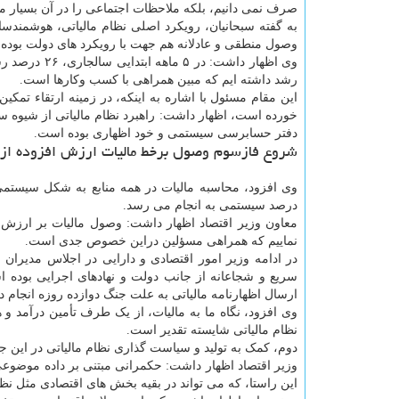
صرف نمی دانیم، بلکه ملاحظات اجتماعی را در آن بسیار مه
به گفته سبحانیان، رویکرد اصلی نظام مالیاتی، هوشمندساز
وصول منطقی و عادلانه هم جهت با رویکرد های دولت بوده
رشد داشته ایم که مبین همراهی با کسب وکارها است.
خورده است، اظهار داشت: راهبرد نظام مالیاتی از شیوه 
دفتر حسابرسی سیستمی و خود اظهاری بوده است.
شروع فازسوم وصول برخط مالیات ارزش افزوده از 
درصد سیستمی به انجام می رسد.
معاون وزیر اقتصاد اظهار داشت: وصول مالیات بر ارزش 
نماییم که همراهی مسؤلین دراین خصوص جدی است.
در ادامه وزیر امور اقتصادی و دارایی در اجلاس مدیران
سریع و شجاعانه از جانب دولت و نهادهای اجرایی بوده 
ارسال اظهارنامه مالیاتی به علت جنگ دوازده روزه انجام د
وی افزود، نگاه ما به مالیات، از یک طرف تأمین درآمد و
نظام مالیاتی شایسته تقدیر است.
دوم، کمک به تولید و سیاست گذاری نظام مالیاتی در این ج
وزیر اقتصاد اظهار داشت: حکمرانی مبتنی بر داده موضوعی 
این راستا، که می تواند در بقیه بخش های اقتصادی مثل نظ