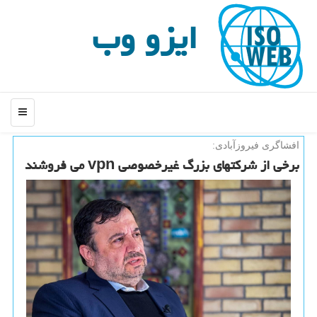
ایزو وب
منو
افشاگری فیروزآبادی:
برخی از شرکتهای بزرگ غیرخصوصی vpn می فروشند