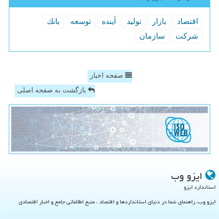
اقتصاد
بازار
تولید
آینده
توسعه
بانك
شركت
سازمان
صفحه اخبار
بازگشت به صفحه اصلی
ایزو وب
استاندارد ایزو
ایزو وب، راهنمای شما در دنیای استانداردها و اقتصاد ، منبع اطلاعاتی جامع و اخبار اقتصادی