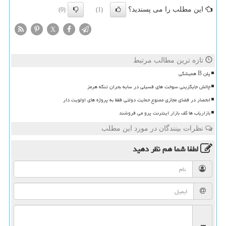
این مطلب را می پسندید؟
(0)
(1)
X
تازه ترین مطالب مرتبط
پلن B همیشگی
چالش جایگزینی سوخت های فسیلی در سایه بحران تنگه هرمز
انحصار در فضای مجازی ممنوع حمایت دولتی فقط به پروژه های اولویت دار
بازاریاب ها کف بازار اینترنت پرو می فروشند
نظرات بینندگان در مورد این مطلب
لطفا شما هم
نظر دهید