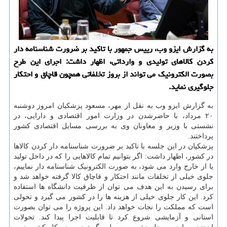
به گزارش ایزو وب، رییس جمهور با تاکید بر ضرورت شناسنامه دار
کردن کالاهای تولیدی و وارداتی، اظهار داشت: اجرای این طرح
بصورت الکترونیک می تواند از بروز تخلفاتی همچون قاچاق و احتکار
جلوگیری نماید.
به گزارش ایزو وب به نقل از مهر، مسعود پزشکیان امروز دوشنبه
۲۰ مرداد، با حاضرشدن در وزارت امور اقتصادی و دارایی، در
نشستی با وزیر و معاونان وی به بررسی مسایل اقتصادی کشور
پرداختند.
پزشکیان در این جلسه با تاکید بر ضرورت شناسنامه دار کردن کالاها
در کشور، اظهار داشت: اگر بتوانیم تمام کالاهایی را که در داخل تولید
یا از خارج وارد می شود، به صورت الکترونیک شناسنامه دار نماییم،
جلوی خیلی از تخلفات مانند احتکار و قاچاق کالا گرفته خواهد شد و
برای رسیدن به این هدف می توان از ظرفیت دانشگاه ها استفاده
کرد. این کار جلوی خیلی از هزینه ها را در کشور می گیرد و تحولی
است که مملکت را نجات خواهد داد. این پروژه را می توان بصورت
استانی و آزمایشی شروع کرد تا قابلیت اجرا پیدا کند. تحولات