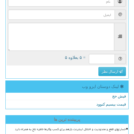
= ۵ بعلاوه ۵
ارسال نظر
لینک دوستان ایزو وب
فیش حج
قیمت بیسیم کنوود
پربیننده ترین ها
خسارتهای قطع و محدودیت و اختلال اینترنت بازهم برای کسب وکارها خاطره تلخ به همراه دارد