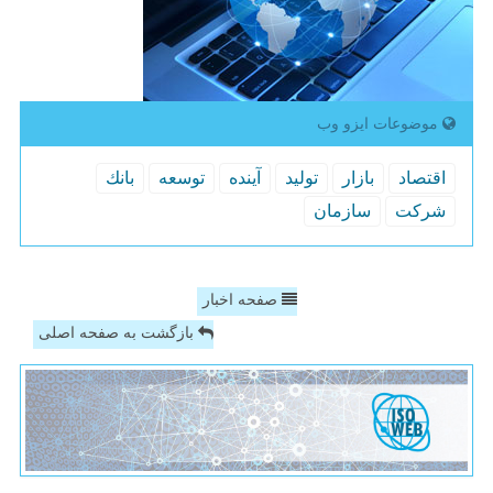
موضوعات ایزو وب
اقتصاد
بازار
تولید
آینده
توسعه
بانك
شركت
سازمان
صفحه اخبار
بازگشت به صفحه اصلی