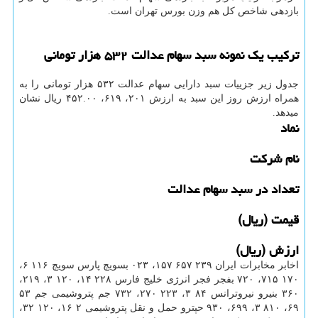
بازدهی شاخص کل هم وزن بورس تهران است.
ترکیب یک نمونه سبد سهام عدالت ۵۳۲ هزار تومانی
جدول زیر جزییات سبد دارایی سهام عدالت ۵۳۲ هزار تومانی را به
همراه ارزش روز این سبد به ارزش ۲۰۱، ۶۱۹، ۴۵۲.۰۰ ریال نشان
میدهد.
نماد
نام شرکت
تعداد در سبد سهام عدالت
قیمت (ریال)
ارزش (ریال)
اخابر مخابرات ایران ۲۳۹ ۶۵۷ ۱۵۷، ۰۲۳ بسویچ پارس سویچ ۱۱۶ ۶،
۱۷۰ ۷۱۵، ۷۲۰ بفجر فجر انرژی خلیج فارس ۲۲۸ ۱۴، ۱۲۰ ۳، ۲۱۹،
۳۶۰ بنیرو نیروترانس ۸۴ ۳، ۲۲۳ ۲۷۰، ۷۳۲ جم پتروشیمی جم ۵۳
۶۹، ۸۱۰ ۳، ۶۹۹، ۹۳۰ حپترو حمل و نقل پتروشیمی ۲ ۱۶، ۱۲۰ ۳۲،