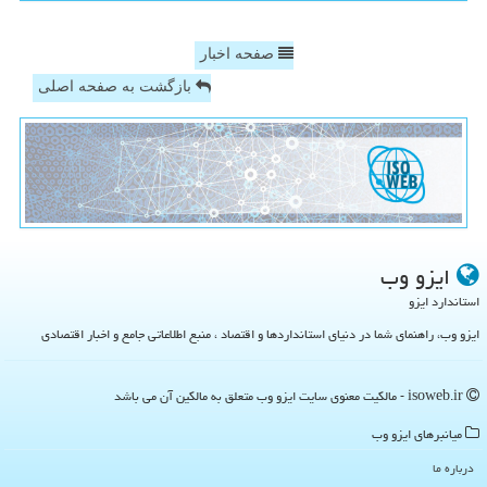
صفحه اخبار
بازگشت به صفحه اصلی
ایزو وب
استاندارد ایزو
ایزو وب، راهنمای شما در دنیای استانداردها و اقتصاد ، منبع اطلاعاتی جامع و اخبار اقتصادی
isoweb.ir - مالکیت معنوی سایت ایزو وب متعلق به مالکین آن می باشد
میانبرهای ایزو وب
درباره ما