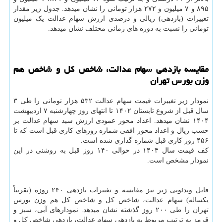
۸۹۵ و ۷ میلیون و ۲۷۲ هزار تومانی را نشان میدهد. جدول زیر مقدار
تغییرات (بازدهی) ریالی و درصدی ارزش سهام عدالت یک میلیون
تومانی را نسبت به دوره های زمانی مختلف نشان میدهد.
مقایسه بازدهی سهام عدالت، شاخص کل و شاخص هم
وزن بورس تهران
نمودار زیر تغییرات قیمت سهام عدالت ۵۳۲ هزار تومانی را طی ۳
سال قبل از شروع تابستان ۱۴۰۲ تا انتهای روز چهارشنبه ۷ اردیبهشت
۱۴۰۴ نشان میدهد. اعداد محور عمودی ارزش سبد سهام عدالت بر
حسب ریال و اعداد محور افقی شماره روزهای کاری قبل است که تا
۴۵۶ روز کاری قبل شماره گذاری شده است.
کف قیمت سال ۱۴۰۳ در حوالی ۱۴۰ روز قبل به روشنی در این
نمودار مشخص است.
فایل ویدئویی زیر نیز مقایسه و تغییرات بازدهی ۲۴۰ روزه (تقریباً
یکساله) سهام عدالت، شاخص کل و شاخص کل هم وزن بورس
تهران را طی ۲۰۰ روز گذشته نشان میدهد. نمودارهای آبی، سبز و
قرمز به ترتیب مربوط به بازدهی سهام عدالت، بازدهی شاخص کل و