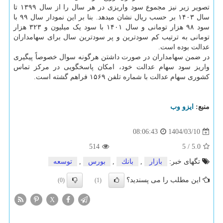
تصویر زیر نیز مجموع سود واریزی در هر سال را از سال ۱۳۹۹ تا
سال ۱۴۰۳ بر حسب ریال نشان میدهد. بنا بر این نمودار سال ۹۹ با
سود ۹۸ هزار تومانی و سال ۱۴۰۱ با سود یک میلیون و ۳۲۳ هزار
تومانی به ترتیب کم سودترین و پر سودترین سال برای سهامداران
عدالت بوده است.
در ضمن سهامداران در صورت داشتن هرگونه سوال خصوصاً پیگیری
واریز سود سهام عدالت خود، امکان پاسخگویی در مرکز تماس
کشوری سهام عدالت با شماره تلفن ۱۵۶۹ فراهم گشته است.
منبع:
ایزو وب
1404/03/10
08:06:43
514
5
/
5.0
تگهای خبر:
بازار
,
بانك
,
بورس
,
توسعه
این مطلب را می پسندید؟
(0)
(1)
X