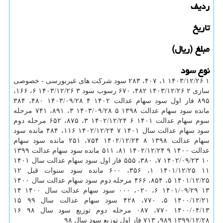
ردیف
تاریخ
مبلغ (ریال)
نوع سود
۱ ۱۴۰۳/۱۲/۲۶ ۱، ۴۰۷، ۲۸۳ سود شرکت های غیربورسی - خصوصی
سازی ۲ ۱۴۰۳/۱۲/۲۶ ۴۸۲، ۶۷۰ رسوب سود ۳ ۱۴۰۳/۱۲/۲۶ ۶، ۱۶۶،
۸۹۵ فاز اول سود سهام عدالت ۱۴۰۲ ۴ ۱۴۰۳/۰۹/۲۸ ۴۸۰، ۳۸۴
مانده سود سهام عدالت ۱۳۹۸ ۵ ۱۴۰۳/۰۹/۲۸ ۳، ۸۹۱، ۷۴۱ مرحله
سوم سهام عدالت ۱۴۰۱ ۶ ۱۴۰۲/۱۲/۲۴ ۳، ۸۷۵، ۶۵۲ مرحله دوم
سود سهام عدالت سال ۱۴۰۱ ۷ ۱۴۰۲/۱۲/۲۴ ۱۱۶، ۴۸۴ مانده سود
سهام عدالت ۱۳۹۸ ۸ ۱۴۰۲/۱۲/۲۴ ۷۵۴، ۲۵۱ مانده سود سهام
عدالت ۱۴۰۰ ۹ ۱۴۰۲/۱۲/۲۴ ۸۱، ۵۱۱ مانده سود سهام عدالت ۱۳۹۹
۱۰ ۱۴۰۲/۰۹/۲۳ ۷، ۳۸۰، ۵۵۵ فاز اول سود سهام عدالت سال ۱۴۰۱
۱۱ ۱۴۰۱/۱۲/۲۵ ۱، ۳۵۶، ۶۰۰ مانده سود سنوات قبل ۱۲
۱۴۰۱/۱۲/۲۵ ۵، ۸۵۴، ۴۶۶ مرحله دوم سود سهام عدالت سال ۱۴۰۰
۱۳ ۱۴۰۱/۰۹/۲۹ ۶، ۰۲۰، ۰۰۰ سود سهام عدالت سال ۱۴۰۰ ۱۴
۱۴۰۰/۱۲/۲۱ ۵، ۷۷۰، ۴۲۸ سود سهام عدالت سال ۹۹ ۱۵
۱۴۰۰/۰۴/۱۳ ۷۷۰، ۰۸۷ مرحله دوم توزیع سود سال ۹۸ ۱۶
۱۳۹۹/۱۲/۲۸ ۹۸۹، ۷۱۳ فاز اول توزیع سود سال ۹۸