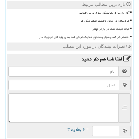
تازه ترین مطالب مرتبط
آغاز بازسازی پالایشگاه سوم پارس جنوبی
خردسالان در تونل وحشت فیلترشکن ها
ثبات قیمت نفت در بازار جهانی
انحصار در فضای مجازی ممنوع حمایت دولتی فقط به پروژه های اولویت دار
نظرات بینندگان در مورد این مطلب
لطفا شما هم
نظر دهید
= ۶ بعلاوه ۳