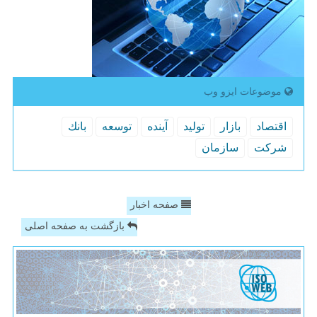
موضوعات ایزو وب
اقتصاد
بازار
تولید
آینده
توسعه
بانك
شركت
سازمان
صفحه اخبار
بازگشت به صفحه اصلی