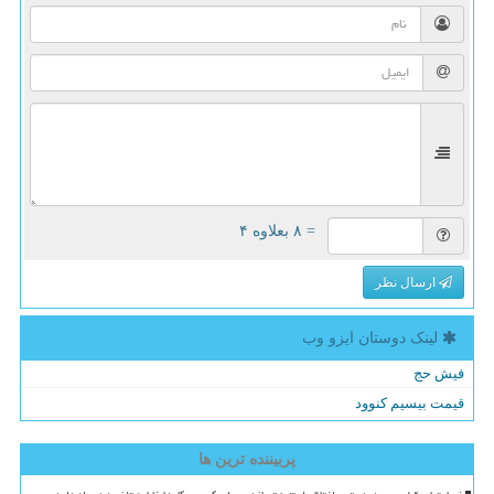
= ۸ بعلاوه ۴
ارسال نظر
لینک دوستان ایزو وب
فیش حج
قیمت بیسیم کنوود
پربیننده ترین ها