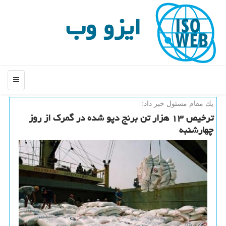
ایزو وب
منو
یك مقام مسئول خبر داد:
ترخیص ۱۳ هزار تن برنج دپو شده در گمرک از روز
چهارشنبه