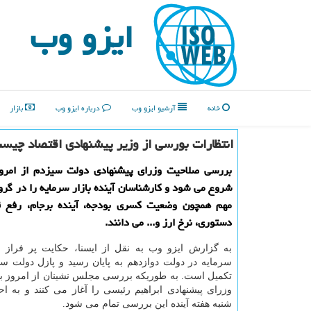
ایزو وب
خانه
آرشیو ایزو وب
درباره ایزو وب
بازار
انتظارات بورسی از وزیر پیشنهادی اقتصاد چیس
بررسی صلاحیت وزرای پیشنهادی دولت سیزدم از امر
شروع می شود و کارشناسان آینده بازار سرمایه را در گر
مهم همچون وضعیت کسری بودجه، آینده برجام، رفع 
دستوری، نرخ ارز و... می دانند.
به گزارش ایزو وب به نقل از ایسنا، حکایت پر فراز
سرمایه در دولت دوازدهم به پایان رسید و پازل دولت س
تکمیل است. به طوریکه بررسی مجلس نشینان از امروز 
وزرای پیشنهادی ابراهیم رئیسی را آغاز می کنند و به اح
شنبه هفته آینده این بررسی تمام می شود.