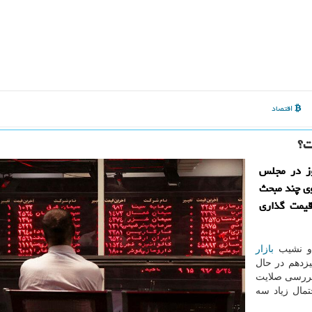
اقتصاد
ت؟
وز در مجلس
وی چند مبحث
قیمت گذاری
 و نشیب
بازار
یزدهم در حال
بررسی صلایت
تمال زیاد سه