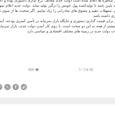
 مناظره ها اعلام شده است دولت جدید مخالف نرخ گذاری دستوری بوده و اعتق
پایین باشد تا تولیدکننده پول خویش را درگیر تولید نماید. دولت جدید اعلام ن
، تسهیلات دهیم و مشوق های صادراتی را زیاد نماییم. اگر صحبت ها از سوی ت
ری داشته باشد.
 برابر قیمت گذاری دستوری و جایگاه بازار سرمایه در تأمین کسری بودجه، آیند
بیشتر از همه به این دو مبحث است. با روی کار آمدن دولت جدید، بازار سرما
ت دولت جدید در زمینه های مختلف اقتصادی و سیاسی دارد.
829
5
/
5.0
X