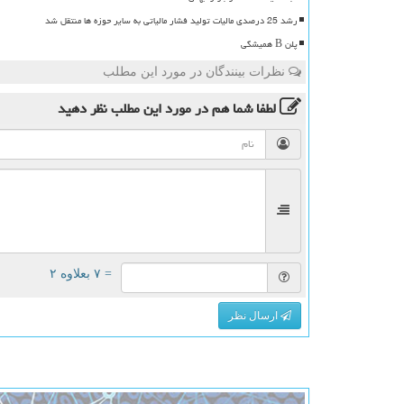
رشد 25 درصدی مالیات تولید فشار مالیاتی به سایر حوزه ها منتقل شد
پلن B همیشگی
نظرات بینندگان در مورد این مطلب
لطفا شما هم
در مورد این مطلب
نظر دهید
= ۷ بعلاوه ۲
ارسال نظر